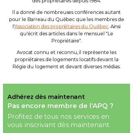
des propriétaires depuis 1984.
Il a donné de nombreuses conférences autant
pour le Barreau du Québec que les membres de
l'
Association des propriétaires du Québec
. Ainsi
qu'écrit des articles dans le mensuel "Le
Propriétaire".
Avocat connu et reconnu, il représente les
propriétaires de logements locatifs devant la
Régie du logement et devant diverses médias.
Adhérez dès maintenant
Pas encore membre de l'APQ ?
Profitez de tous nos services en
vous inscrivant dès maintenant