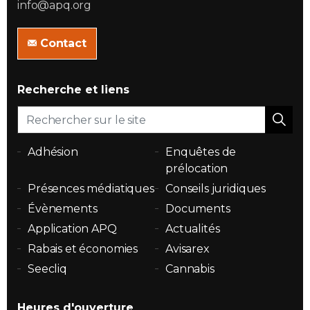
info@apq.org
Contact
Recherche et liens
Adhésion
Enquêtes de
prélocation
Présences médiatiques
Conseils juridiques
Évènements
Documents
Application APQ
Actualités
Rabais et économies
Avisarex
Seecliq
Cannabis
Heures d'ouverture