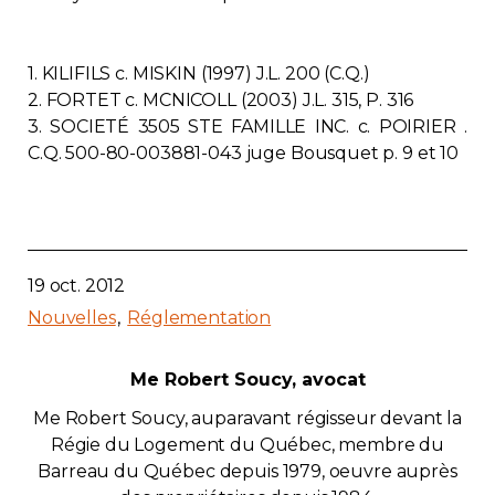
1. KILIFILS c. MISKIN (1997) J.L. 200 (C.Q.)
2. FORTET c. MCNICOLL (2003) J.L. 315, P. 316
3. SOCIETÉ 3505 STE FAMILLE INC. c. POIRIER .
C.Q. 500-80-003881-043 juge Bousquet p. 9 et 10
19 oct. 2012
Nouvelles
Réglementation
Me Robert Soucy, avocat
Me Robert Soucy, auparavant régisseur devant la
Régie du Logement du Québec, membre du
Barreau du Québec depuis 1979, oeuvre auprès