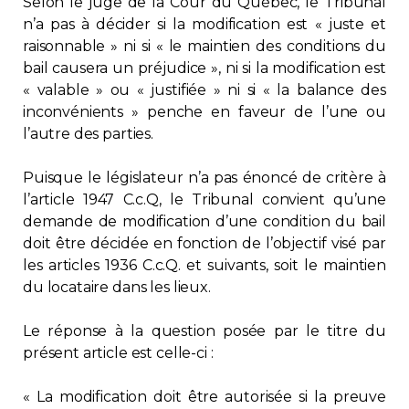
Selon le juge de la Cour du Québec, le Tribunal
n’a pas à décider si la modification est « juste et
raisonnable » ni si « le maintien des conditions du
bail causera un préjudice », ni si la modification est
« valable » ou « justifiée » ni si « la balance des
inconvénients » penche en faveur de l’une ou
l’autre des parties.
Puisque le législateur n’a pas énoncé de critère à
l’article 1947 C.c.Q, le Tribunal convient qu’une
demande de modification d’une condition du bail
doit être décidée en fonction de l’objectif visé par
les articles 1936 C.c.Q. et suivants, soit le maintien
du locataire dans les lieux.
Le réponse à la question posée par le titre du
présent article est celle-ci :
« La modification doit être autorisée si la preuve