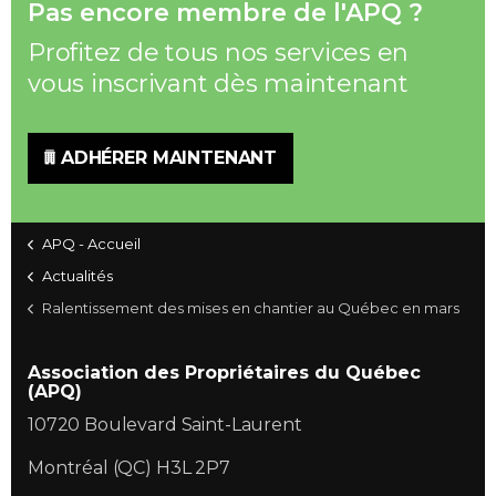
Pas encore membre de l'APQ ?
Profitez de tous nos services en
vous inscrivant dès maintenant
ADHÉRER MAINTENANT
APQ - Accueil
Actualités
Ralentissement des mises en chantier au Québec en mars
Association des Propriétaires du Québec
(APQ)
10720 Boulevard Saint-Laurent
Montréal (QC) H3L 2P7