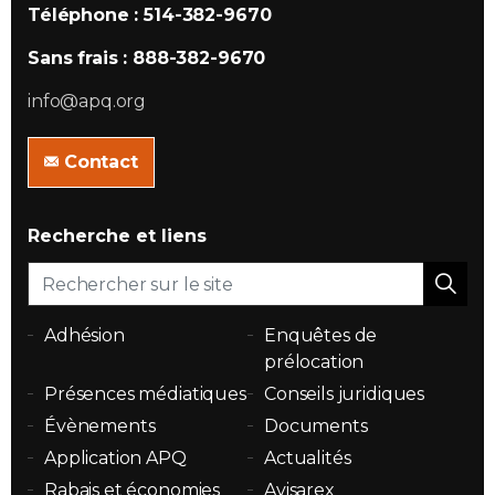
Téléphone : 514-382-9670
Sans frais : 888-382-9670
info@apq.org
Contact
Recherche et liens
Adhésion
Enquêtes de
prélocation
Présences médiatiques
Conseils juridiques
Évènements
Documents
Application APQ
Actualités
Rabais et économies
Avisarex