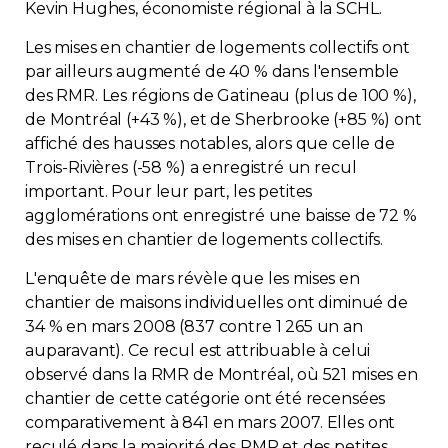
Kevin Hughes, économiste régional à la SCHL.
Les mises en chantier de logements collectifs ont
par ailleurs augmenté de 40 % dans l'ensemble
des RMR. Les régions de Gatineau (plus de 100 %),
de Montréal (+43 %), et de Sherbrooke (+85 %) ont
affiché des hausses notables, alors que celle de
Trois-Rivières (-58 %) a enregistré un recul
important. Pour leur part, les petites
agglomérations ont enregistré une baisse de 72 %
des mises en chantier de logements collectifs.
L'enquête de mars révèle que les mises en
chantier de maisons individuelles ont diminué de
34 % en mars 2008 (837 contre 1 265 un an
auparavant). Ce recul est attribuable à celui
observé dans la RMR de Montréal, où 521 mises en
chantier de cette catégorie ont été recensées
comparativement à 841 en mars 2007. Elles ont
reculé dans la majorité des RMR et des petites