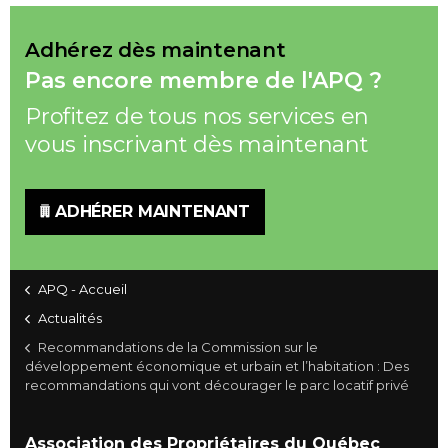
Adhérez dès maintenant
Pas encore membre de l'APQ ?
Profitez de tous nos services en
vous inscrivant dès maintenant
ADHÉRER MAINTENANT
APQ - Accueil
Actualités
Recommandations de la Commission sur le
développement économique et urbain et l’habitation : Des
recommandations qui vont décourager le parc locatif privé
Association des Propriétaires du Québec