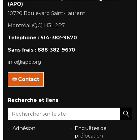
(APQ)
10720 Boulevard Saint-Laurent
Montréal (QC) H3L 2P7
Téléphone : 514-382-9670
Sans frais : 888-382-9670
info@apq.org
Contact
Recherche et liens
Adhésion
Enquêtes de
prélocation