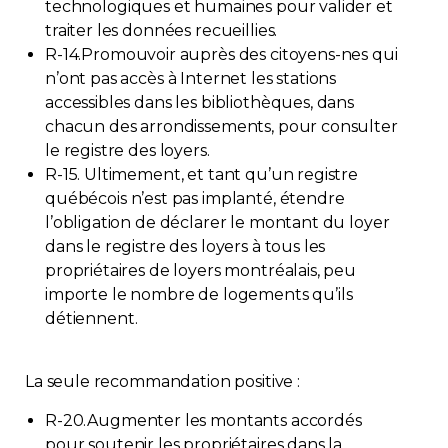
technologiques et humaines pour valider et
traiter les données recueillies.
R-14.Promouvoir auprès des citoyens-nes qui
n’ont pas accès à Internet les stations
accessibles dans les bibliothèques, dans
chacun des arrondissements, pour consulter
le registre des loyers.
R-15. Ultimement, et tant qu’un registre
québécois n’est pas implanté, étendre
l’obligation de déclarer le montant du loyer
dans le registre des loyers à tous les
propriétaires de loyers montréalais, peu
importe le nombre de logements qu’ils
détiennent.
La seule recommandation positive :
R-20.Augmenter les montants accordés
pour soutenir les propriétaires dans la