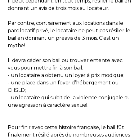
Il peut cependant, en tout temps, résilier le bail en
donnant un avis de trois mois au locateur.
Par contre, contrairement aux locations dans le
parc locatif privé, le locataire ne peut pas résilier le
bail en donnant un préavis de 3 mois. C'est un
mythe!
Il devra céder son bail ou trouver entente avec
vous pour mettre fin à son bail.
- un locataire a obtenu un loyer à prix modique;
- une place dans un foyer d’hébergement ou
CHSLD;
- un locataire qui subit de la violence conjugale ou
une agression à caractère sexuel.
Pour finir avec cette histoire française, le bail fût
finalement résilié après de nombreuses audiences