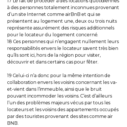
17 Le fait de procéder à des locations quotidiennes
à des personnes totalement inconnues provenant
d’un site Internet comme airBnB et qui se
présentent au logement une, deux ou trois nuits
représente assurément des risques additionnels
pour le locateur du logement concerné.
18 Ces personnes qui n’engagent nullement leurs
responsabilités envers le locateur savent très bien
qu’ils sont ici, hors de la région pour visiter,
découvrir et dans certains cas pour fêter.
19 Celui-ci n’a donc pour la même intention de
collaboration envers les voisins concernant les va-
et-vient dans l’immeuble, ainsi que le bruit
pouvant incommoder les voisins. C’est d’ailleurs
l’un des problèmes majeurs vécus par tous les
locateurs et les voisins des appartements occupés
par des touristes provenant des sites comme air
BNB.