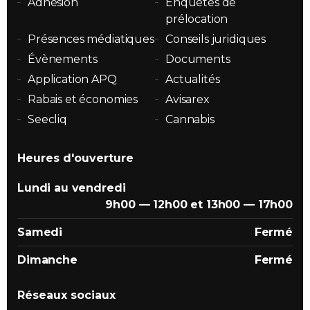
Adhésion
Enquêtes de
prélocation
Présences médiatiques
Conseils juridiques
Évènements
Documents
Application APQ
Actualités
Rabais et économies
Avisarex
Seecliq
Cannabis
Heures d'ouverture
Lundi au vendredi
9h00 — 12h00 et 13h00 — 17h00
Samedi
Fermé
Dimanche
Fermé
Réseaux sociaux