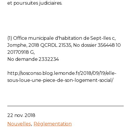
et poursuites judiciaires.
(1) Office municipale d'habitation de Sept-Iles c,
Jomphe, 2018 QCRDL 21535, No dossier 356448 10
20170918 G,
No demande 2332234
http://sosconso.blog.lemonde.fr/2018/09/19/elle-
sous-loue-une-piece-de-son-logement-social/
22 nov. 2018
Nouvelles
Réglementation