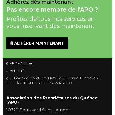
Adhérez dès maintenant
Pas encore membre de l'APQ ?
Profitez de tous nos services en
vous inscrivant dès maintenant
ADHÉRER MAINTENANT
APQ - Accueil
Actualités
UN PROPRIÉTAIRE DOIT PAYER 39 500$ AU LOCATAIRE
SUITE À UNE REPRISE DE MAUVAISE FOI
Association des Propriétaires du Québec
(APQ)
10720 Boulevard Saint-Laurent