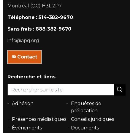
Montréal (QC) H3L 2P7
Téléphone : 514-382-9670
Sans frais : 888-382-9670
info@apq.org
Contact
Recherche et liens
Adhésion
Enquêtes de
prélocation
Présences médiatiques
Conseils juridiques
Évènements
Documents