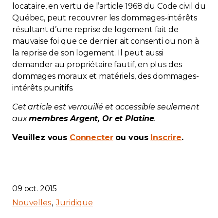
locataire, en vertu de l’article 1968 du Code civil du
Contact
Québec, peut recouvrer les dommages-intérêts
résultant d’une reprise de logement fait de
Adhésion
mauvaise foi que ce dernier ait consenti ou non à
la reprise de son logement. Il peut aussi
demander au propriétaire fautif, en plus des
dommages moraux et matériels, des dommages-
intérêts punitifs.
Zone Membres
Cet article est verrouillé et accessible seulement
aux
membres Argent, Or et Platine
.
Français
Veuillez vous
Connecter
ou vous
Inscrire
.
09 oct. 2015
Nouvelles
Juridique