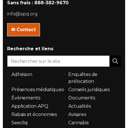
Sans frais : 888-382-9670
info@apq.org
Contact
Recherche et liens
Adhésion
Enquêtes de
prélocation
Présences médiatiques
Conseils juridiques
Évènements
Documents
Application APQ
Actualités
Rabais et économies
Avisarex
Seecliq
Cannabis