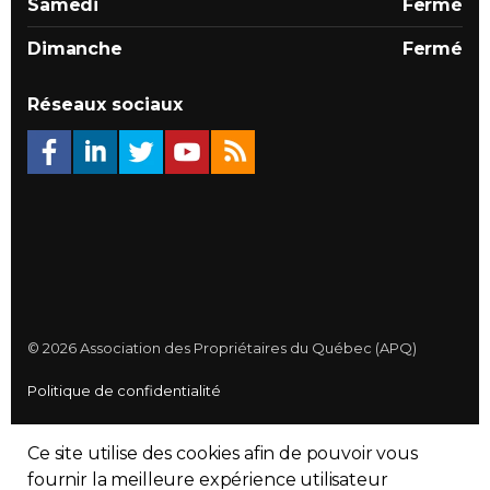
Samedi
Fermé
Dimanche
Fermé
Réseaux sociaux
© 2026 Association des Propriétaires du Québec (APQ)
Politique de confidentialité
Plan du site
Ce site utilise des cookies afin de pouvoir vous
Made with
uSkinned
fournir la meilleure expérience utilisateur