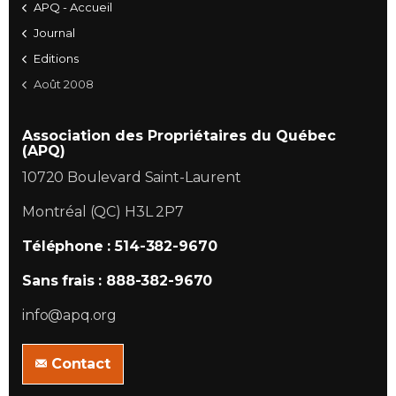
APQ - Accueil
Journal
Editions
Août 2008
Association des Propriétaires du Québec
(APQ)
10720 Boulevard Saint-Laurent
Montréal (QC) H3L 2P7
Téléphone : 514-382-9670
Sans frais : 888-382-9670
info@apq.org
Contact