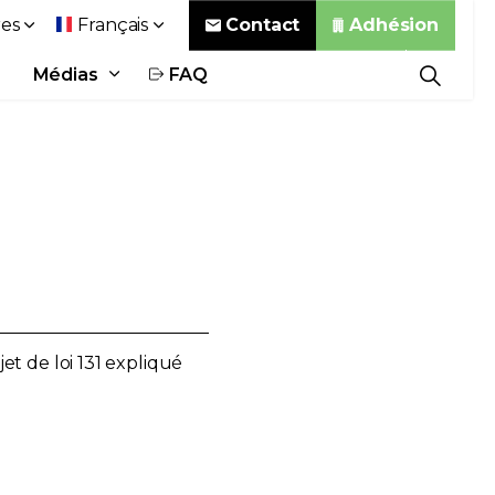
Contact
Adhésion
es
Français
Médias
FAQ
et de loi 131 expliqué