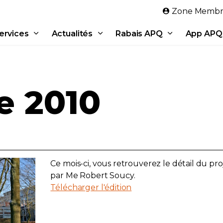
Aller au contenu principal
Zone Membr
ervices
Actualités
Rabais APQ
App APQ
 2010
Ce mois-ci, vous retrouverez le détail du proj
par Me Robert Soucy.
Télécharger l'édition