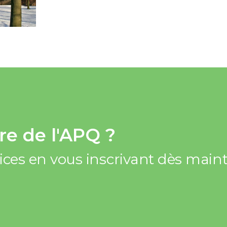
e de l'APQ ?
vices en vous inscrivant dès mai