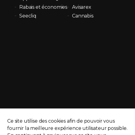
Rabais et économies
Avisarex
Seecliq
Cannabis
Ce site utilise des cookies afin de pouvoir vous
APQ)
Politique de confidentialité
Plan du site
fournir la meilleure expérience utilisateur possible.