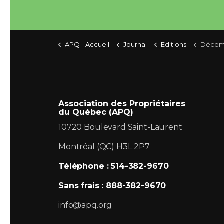
APQ - Accueil
Journal
Editions
Décem
Association des Propriétaires
du Québec (APQ)
10720 Boulevard Saint-Laurent
Montréal (QC) H3L 2P7
Téléphone : 514-382-9670
Sans frais : 888-382-9670
info@apq.org