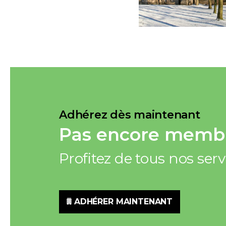
Adhérez dès maintenant
Pas encore membr
Profitez de tous nos ser
ADHÉRER MAINTENANT