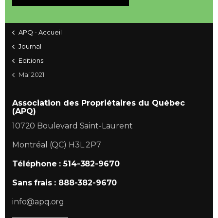
APQ - Accueil
Journal
Editions
Mai 2021
Association des Propriétaires du Québec
(APQ)
10720 Boulevard Saint-Laurent
Montréal (QC) H3L 2P7
Téléphone : 514-382-9670
Sans frais : 888-382-9670
info@apq.org