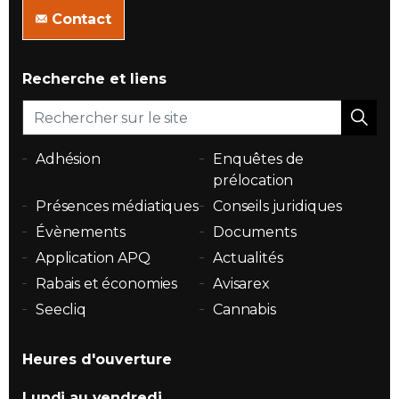
Contact
Recherche et liens
Adhésion
Enquêtes de
prélocation
Présences médiatiques
Conseils juridiques
Évènements
Documents
Application APQ
Actualités
Rabais et économies
Avisarex
Seecliq
Cannabis
Heures d'ouverture
Lundi au vendredi