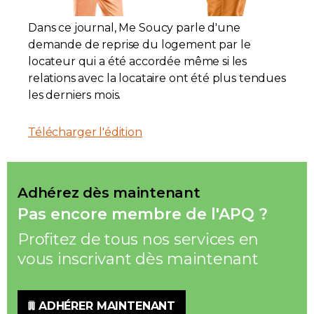
Contact
Dans ce journal, Me Soucy parle d'une
demande de reprise du logement par le
Adhésion
locateur qui a été accordée même si les
relations avec la locataire ont été plus tendues
les derniers mois.
Télécharger l'édition
Zone Membres
Français
Adhérez dès maintenant
Pas encore membre de l'APQ ?
Profitez de tous nos services en
vous inscrivant dès maintenant
ADHÉRER MAINTENANT