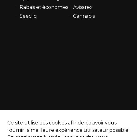
Rabais et économies
Avisarex
Seecliq
Cannabis
Ce site utilise des cookies afin de pouvoir vous
APQ)
Politique de confidentialité
Plan du site
fournir la meilleure expérience utilisateur possible.