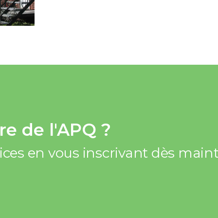
e de l'APQ ?
vices en vous inscrivant dès mai