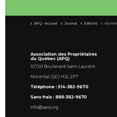
APQ - Accueil
Journal
Editions
Novem
Association des Propriétaires
du Québec (APQ)
10720 Boulevard Saint-Laurent
Montréal (QC) H3L 2P7
Téléphone : 514-382-9670
Sans frais : 888-382-9670
info@apq.org