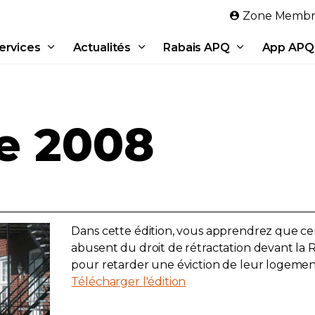
Aller au contenu principal
Zone Membr
ervices
Actualités
Rabais APQ
App APQ
e 2008
Dans cette édition, vous apprendrez que cer
abusent du droit de rétractation devant la
pour retarder une éviction de leur logemen
Télécharger l'édition