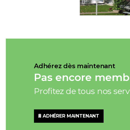
Adhérez dès maintenant
Pas encore membr
Profitez de tous nos ser
ADHÉRER MAINTENANT