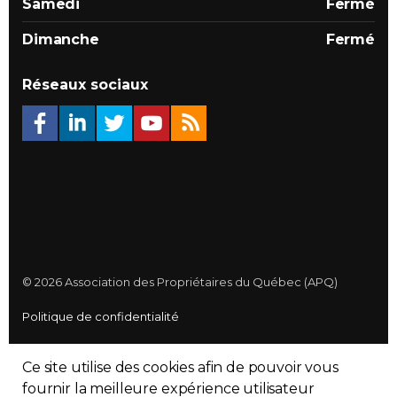
Samedi
Fermé
Dimanche
Fermé
Réseaux sociaux
© 2026 Association des Propriétaires du Québec (APQ)
Politique de confidentialité
Plan du site
Ce site utilise des cookies afin de pouvoir vous
Made with
uSkinned
fournir la meilleure expérience utilisateur