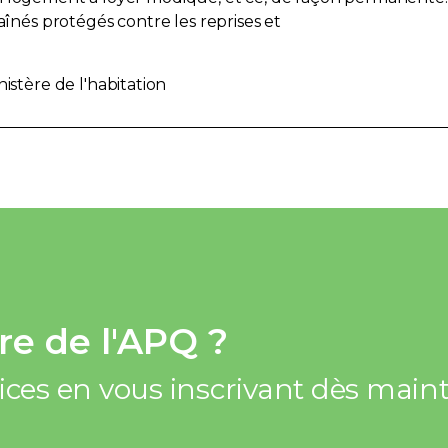
nés protégés contre les reprises et
stère de l'habitation
e de l'APQ ?
vices en vous inscrivant dès mai