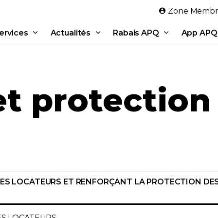
Aller au contenu principal
Zone Membr
ervices
Actualités
Rabais APQ
App APQ
et protection
 DES LOCATEURS ET RENFORÇANT LA PROTECTION DES
DES LOCATEURS