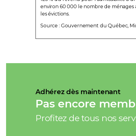
environ 60 000 le nombre de ménages aî
les évictions.
Source : Gouvernement du Québec, Mini
Adhérez dès maintenant
Pas encore membr
Profitez de tous nos ser