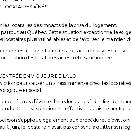
 LOCATAIRES AÎNÉS
es locataires des impacts de la crise du logement.
e partout au Québec. Cette situation exceptionnelle exi
s locataires plus vulnérables et de favoriser le maintien 
ètes de l’avant afin de faire face à la crise. En ce sens, le
 protection des locataires aînés a été sanctionnée.
’ENTRÉE EN VIGUEUR DE LA LOI
iction peut causer un stress immense chez les locataire
hologique et social.
 propriétaires d’évincer leurs locataires à des fins de ch
ndu. Cette suspension est effective depuis la sanction de
ension s’applique également aux procédures d’éviction e
, au 6 juin, le locataire n’avait pas consenti à quitter son