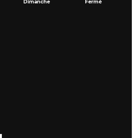
Dimanche
Fermé