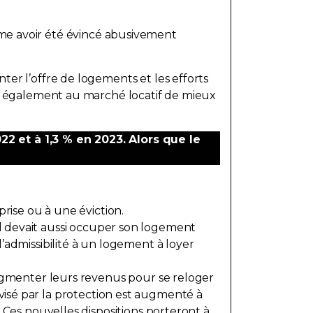
stime avoir été évincé abusivement
er l’offre de logements et les efforts
ra également au marché locatif de mieux
2 et à 1,3 % en 2023. Alors que le
rise ou à une éviction.
. Il devait aussi occuper son logement
admissibilité à un logement à loyer
ugmenter leurs revenus pour se reloger
e visé par la protection est augmenté à
Ces nouvelles dispositions porteront à