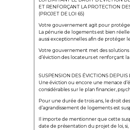
ET RENFORÇANT LA PROTECTION DES
(PROJET DE LOI 65)
Votre gouvernement agit pour protéger l
La pénurie de logements est bien réell
aussi exceptionnelles afin de protéger le
Votre gouvernement met des solutions concr
d’éviction des locateurs et renforçant la
SUSPENSION DES ÉVICTIONS DEPUIS L
Une éviction ou encore une menace d’év
considérables sur le plan financier, psyc
Pour une durée de trois ans, le droit des
d’agrandissement de logements est suspe
Il importe de mentionner que cette susp
date de présentation du projet de loi, si