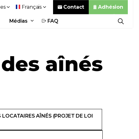
Contact
Adhésion
es
Français
Médias
FAQ
 des aînés
 LOCATAIRES AÎNÉS (PROJET DE LOI