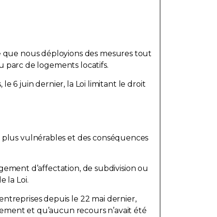
ge que nous déployions des mesures tout
du parc de logements locatifs.
 6 juin dernier, la Loi limitant le droit
s plus vulnérables et des conséquences
angement d’affectation, de subdivision ou
 la Loi.
ntreprises depuis le 22 mai dernier,
 logement et qu’aucun recours n’avait été