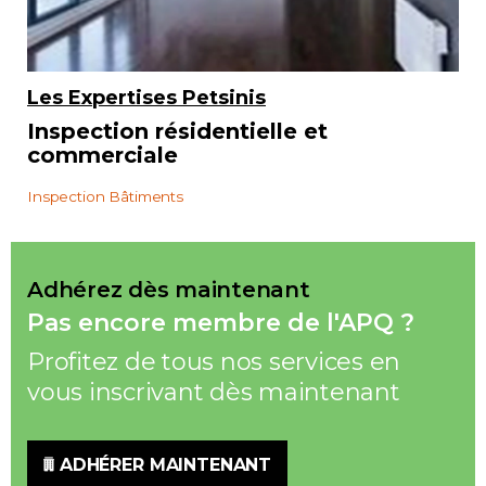
Les Expertises Petsinis
Inspection résidentielle et
commerciale
Inspection Bâtiments
Adhérez dès maintenant
Pas encore membre de l'APQ ?
Profitez de tous nos services en
vous inscrivant dès maintenant
ADHÉRER MAINTENANT