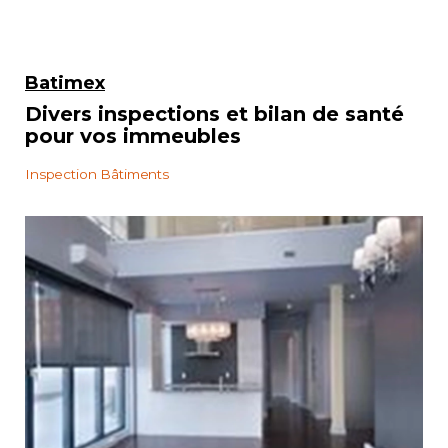
Contact
Batimex
Adhésion
Divers inspections et bilan de santé
pour vos immeubles
Inspection Bâtiments
Zone Membres
Français