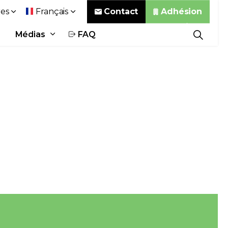
Contact
Adhésion
es
Français
Médias
FAQ