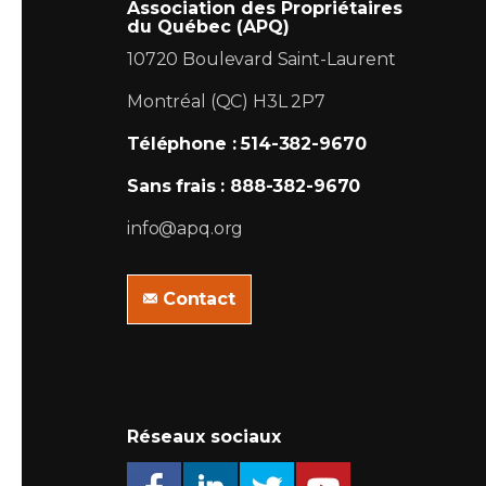
Association des Propriétaires
du Québec (APQ)
10720 Boulevard Saint-Laurent
Montréal (QC) H3L 2P7
Téléphone : 514-382-9670
Sans frais : 888-382-9670
info@apq.org
Contact
Réseaux sociaux