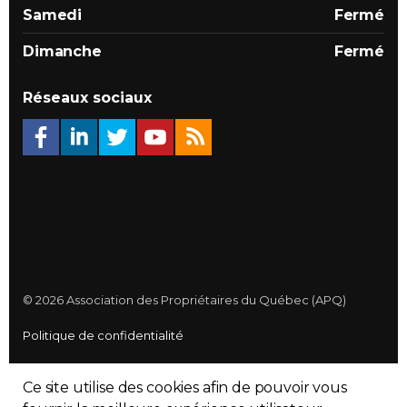
Samedi
Fermé
Dimanche
Fermé
Réseaux sociaux
© 2026 Association des Propriétaires du Québec (APQ)
Politique de confidentialité
Plan du site
Ce site utilise des cookies afin de pouvoir vous
Made with
uSkinned