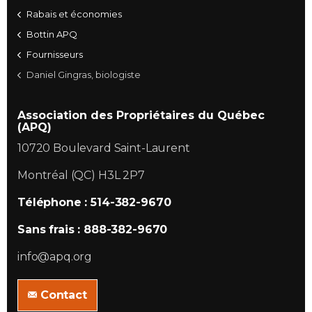
Rabais et économies
Bottin APQ
Fournisseurs
Daniel Gingras, biologiste
Association des Propriétaires du Québec
(APQ)
10720 Boulevard Saint-Laurent
Montréal (QC) H3L 2P7
Téléphone : 514-382-9670
Sans frais : 888-382-9670
info@apq.org
Contact