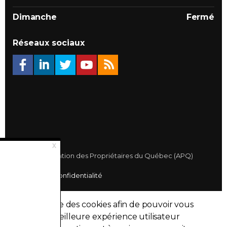
Dimanche
Fermé
Réseaux sociaux
© 2026 Association des Propriétaires du Québec (APQ)
Politique de confidentialité
Plan du site
Ce site utilise des cookies afin de pouvoir vous
Made with
uSkinned
fournir la meilleure expérience utilisateur