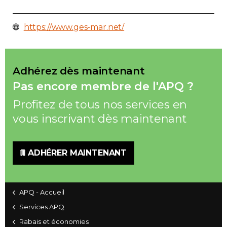
https://www.ges-mar.net/
Adhérez dès maintenant
Pas encore membre de l'APQ ?
Profitez de tous nos services en
vous inscrivant dès maintenant
ADHÉRER MAINTENANT
APQ - Accueil
Services APQ
Rabais et économies