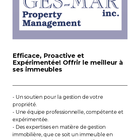
Contact
Adhésion
Efficace, Proactive et
Expérimentée! Offrir le meilleur à
Zone Membres
ses immeubles
Français
- Un soutien pour la gestion de votre
propriété.
- Une équipe professionnelle, compétente et
expérimentée.
- Des expertises en matière de gestion
immobilière, que ce soit un immeuble en