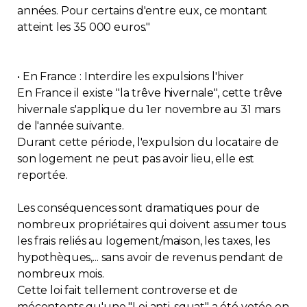
années. Pour certains d'entre eux, ce montant
atteint les 35 000 euros."
• En France : Interdire les expulsions l'hiver
En France il existe "la trêve hivernale", cette trêve
hivernale s'applique du 1er novembre au 31 mars
de l'année suivante.
Durant cette période, l'expulsion du locataire de
son logement ne peut pas avoir lieu, elle est
reportée.
Les conséquences sont dramatiques pour de
nombreux propriétaires qui doivent assumer tous
les frais reliés au logement/maison, les taxes, les
hypothèques,... sans avoir de revenus pendant de
nombreux mois.
Cette loi fait tellement controverse et de
mécontents qu'une "Loi anti-squat" a été votée en