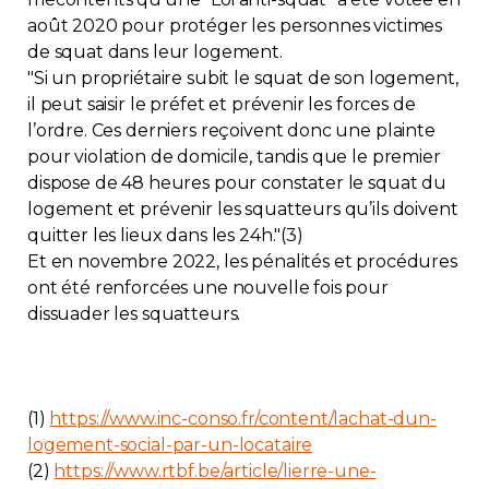
août 2020 pour protéger les personnes victimes
de squat dans leur logement.
"Si un propriétaire subit le squat de son logement,
il peut saisir le préfet et prévenir les forces de
l’ordre. Ces derniers reçoivent donc une plainte
pour violation de domicile, tandis que le premier
dispose de 48 heures pour constater le squat du
logement et prévenir les squatteurs qu’ils doivent
quitter les lieux dans les 24h."(3)
Et en novembre 2022, les pénalités et procédures
ont été renforcées une nouvelle fois pour
dissuader les squatteurs.
(1)
https://www.inc-conso.fr/content/lachat-dun-
logement-social-par-un-locataire
(2)
https://www.rtbf.be/article/lierre-une-