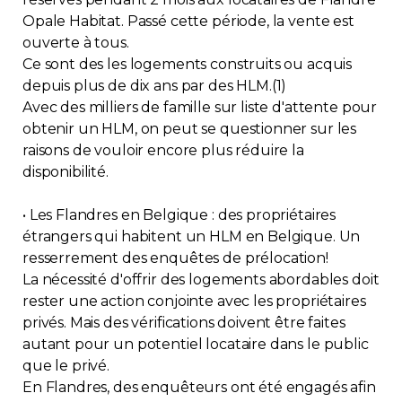
Opale Habitat. Passé cette période, la vente est
Contact
ouverte à tous.
Ce sont des les logements construits ou acquis
Adhésion
depuis plus de dix ans par des HLM.(1)
Avec des milliers de famille sur liste d'attente pour
obtenir un HLM, on peut se questionner sur les
raisons de vouloir encore plus réduire la
disponibilité.
Zone Membres
• Les Flandres en Belgique : des propriétaires
Français
étrangers qui habitent un HLM en Belgique. Un
resserrement des enquêtes de prélocation!
La nécessité d'offrir des logements abordables doit
rester une action conjointe avec les propriétaires
privés. Mais des vérifications doivent être faites
autant pour un potentiel locataire dans le public
que le privé.
En Flandres, des enquêteurs ont été engagés afin