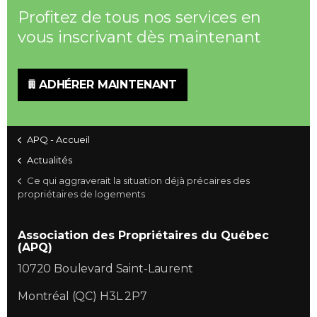
Profitez de tous nos services en
vous inscrivant dès maintenant
ADHÉRER MAINTENANT
APQ - Accueil
Actualités
Ce qui aggraverait la situation déjà précaires des
propriétaires de logements
Association des Propriétaires du Québec
(APQ)
10720 Boulevard Saint-Laurent
Montréal (QC) H3L 2P7