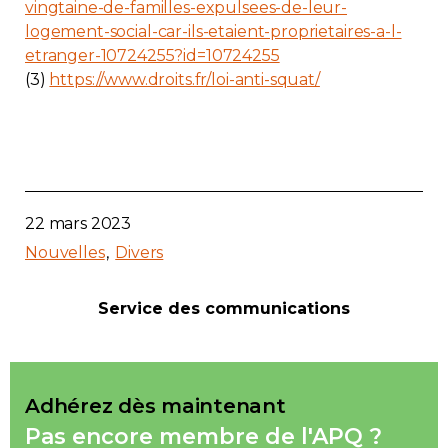
vingtaine-de-familles-expulsees-de-leur-
logement-social-car-ils-etaient-proprietaires-a-l-
etranger-10724255?id=10724255
(3)
https://www.droits.fr/loi-anti-squat/
22 mars 2023
Nouvelles
Divers
Service des communications
Adhérez dès maintenant
Pas encore membre de l'APQ ?