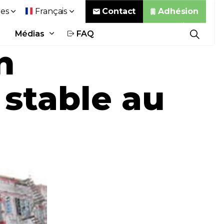
Contact
Adhésion
es
Français
Médias
FAQ
n
 stable au