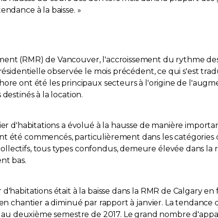
endance à la baisse. »
ent (RMR) de Vancouver, l'accroissement du rythme des h
 résidentielle observée le mois précédent, ce qui s'est tr
hore ont été les principaux secteurs à l'origine de l'au
destinés à la location.
ier d'habitations a évolué à la hausse de manière importa
nt été commencés, particulièrement dans les catégories d
lectifs, tous types confondus, demeure élevée dans la ré
nt bas.
d'habitations était à la baisse dans la RMR de Calgary en
 en chantier a diminué par rapport à janvier. La tendance 
rte au deuxième semestre de 2017. Le grand nombre d'app