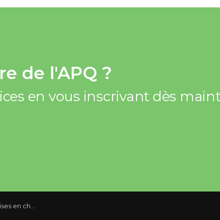
e de l'APQ ?
vices en vous inscrivant dès mai
stable au Canada en février