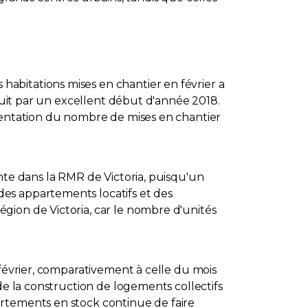
abitations mises en chantier en février a
aduit par un excellent début d'année 2018.
gmentation du nombre de mises en chantier
nte dans la RMR de Victoria, puisqu'un
es appartements locatifs et des
gion de Victoria, car le nombre d'unités
 février, comparativement à celle du mois
de la construction de logements collectifs
artements en stock continue de faire