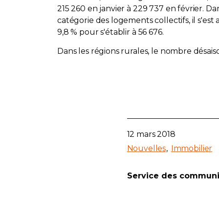
215 260 en janvier à 229 737 en février. Da
catégorie des logements collectifs, il s'est
9,8 % pour s'établir à 56 676.
Dans les régions rurales, le nombre désai
12 mars 2018
Nouvelles
Immobilier
Service des communi