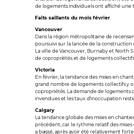
de logements individuels ont affiché une t
Faits saillants du mois février
Vancouver
Dans la région métropolitaine de recensem
poursuivi sur la lancée de la construction
La ville de Vancouver, Burnaby et North S
de copropriétés et de logements collectifs 
Victoria
En février, la tendance des mises en chant
grand nombre de logements collectifs y o
copropriétés. La demande de logements col
invendues et les taux d'inoccupation reste
Calgary
La tendance globale des mises en chantier 
précédent, car le rythme relatif des mises
a baissé, après avoir été relativement fo