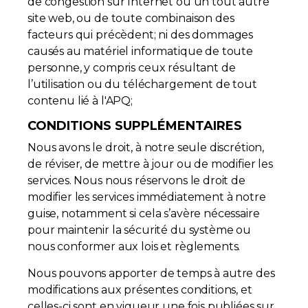
de congestion sur Internet ou un tout autre
site web, ou de toute combinaison des
facteurs qui précèdent; ni des dommages
causés au matériel informatique de toute
personne, y compris ceux résultant de
l’utilisation ou du téléchargement de tout
contenu lié à l'APQ;
CONDITIONS SUPPLÉMENTAIRES
Nous avons le droit, à notre seule discrétion,
de réviser, de mettre à jour ou de modifier les
services. Nous nous réservons le droit de
modifier les services immédiatement à notre
guise, notamment si cela s’avère nécessaire
pour maintenir la sécurité du système ou
nous conformer aux lois et règlements.
Nous pouvons apporter de temps à autre des
modifications aux présentes conditions, et
celles-ci sont en vigueur une fois publiées sur