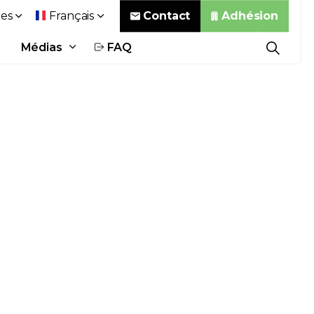
Contact
Adhésion
es
Français
Médias
FAQ