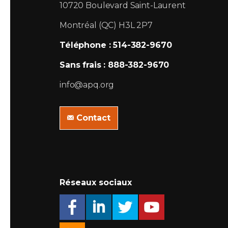
10720 Boulevard Saint-Laurent
Montréal (QC) H3L 2P7
Téléphone : 514-382-9670
Sans frais : 888-382-9670
info@apq.org
Contact
Réseaux sociaux