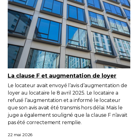
Contact
Adhésion
Zone Membres
La clause F et augmentation de loyer
Français
Le locateur avait envoyé l’avis d’augmentation de
loyer au locataire le 8 avril 2025. Le locataire a
refusé l’augmentation et a informé le locateur
que son avis avait été transmis hors délai. Mais le
juge a également souligné que la clause F n’avait
pas été correctement remplie.
22 mai 2026