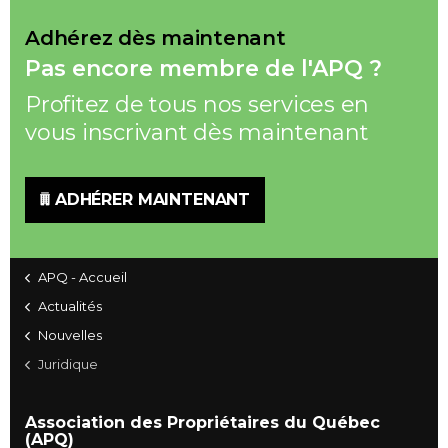
Adhérez dès maintenant
Pas encore membre de l'APQ ?
Profitez de tous nos services en
vous inscrivant dès maintenant
ADHÉRER MAINTENANT
APQ - Accueil
Actualités
Nouvelles
Juridique
Association des Propriétaires du Québec
(APQ)