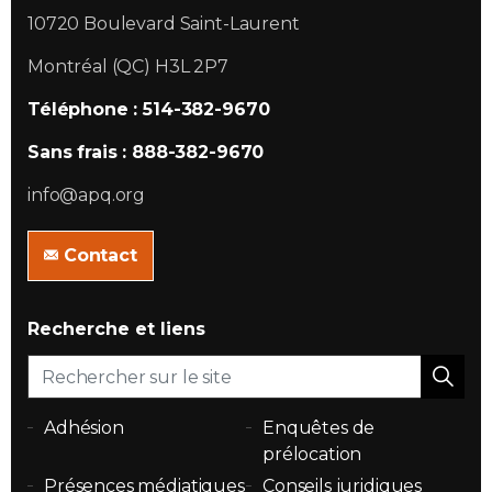
10720 Boulevard Saint-Laurent
Montréal (QC) H3L 2P7
Téléphone : 514-382-9670
Sans frais : 888-382-9670
info@apq.org
Contact
Recherche et liens
Adhésion
Enquêtes de
prélocation
Présences médiatiques
Conseils juridiques