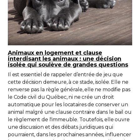
Animaux en logement et clause
interdisant les animaux : une décision
isolée qui soulève de grandes questions
Il est essentiel de rappeler d’entrée de jeu que
cette décision demeure, à ce stade, isolée. Elle ne
renverse pas la règle générale, elle ne modifie pas
le Code civil du Québec, ni ne crée un droit
automatique pour les locataires de conserver un
animal malgré une clause contraire dans le bail ou
le règlement de l'immeuble. Toutefois, elle ouvre
une discussion et des débats juridiques qui
pourraient, dans les prochaines années, influencer