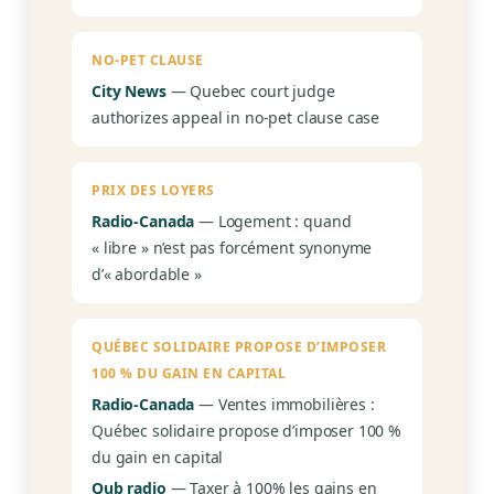
NO-PET CLAUSE
City News
— Quebec court judge
authorizes appeal in no-pet clause case
PRIX DES LOYERS
Radio-Canada
— Logement : quand
« libre » n’est pas forcément synonyme
d’« abordable »
QUÉBEC SOLIDAIRE PROPOSE D’IMPOSER
100 % DU GAIN EN CAPITAL
Radio-Canada
— Ventes immobilières :
Québec solidaire propose d’imposer 100 %
du gain en capital
Qub radio
— Taxer à 100% les gains en