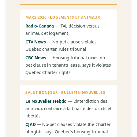
MARS 2026 · LOGEMENTS ET ANIMAUX
Radio-Canada
— TAL décision versus
animaux et logement
CTV News
— No-pet clause violates
Quebec charter, rules tribunal
CBC News
— Housing tribunal nixes no-
pet clause in tenant’s lease, says it violates
Quebec Charter rights
SALUT BONJOUR · BULLETIN NOUVELLES
Le Nouvelles Hebdo
— L’interdiction des
animaux contraire à la Charte des droits et
libertés
CJAD
— No-pet clauses violate the Charter
of rights, says Quebec’s housing tribunal