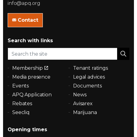
info@apq.org
Contact
Search with links
Membership
Tenant ratings
Media presence
Legal advices
Events
Documents
APQ Application
News
Rebates
Avisarex
Seecliq
Marijuana
Opening times