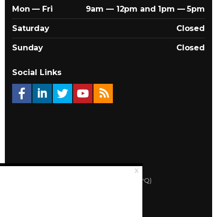
Mon — Fri
9am — 12pm and 1pm — 5pm
Saturday
Closed
Sunday
Closed
Social Links
© 2026 Québec Landlords Association (APQ)
Privacy policy