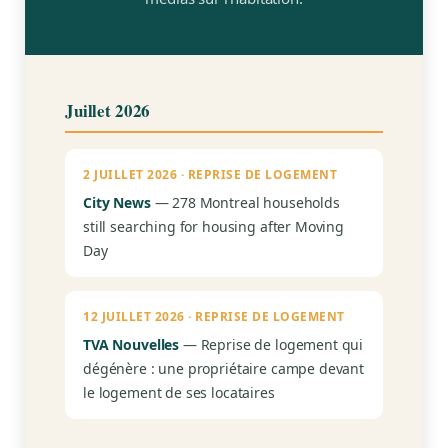
Media presence
Recent demands
Juillet 2026
FAQ
2 JUILLET 2026 · REPRISE DE LOGEMENT
Contact
City News
— 278 Montreal households
still searching for housing after Moving
Day
Join
12 JUILLET 2026 · REPRISE DE LOGEMENT
TVA Nouvelles
— Reprise de logement qui
dégénère : une propriétaire campe devant
Members zone
le logement de ses locataires
English