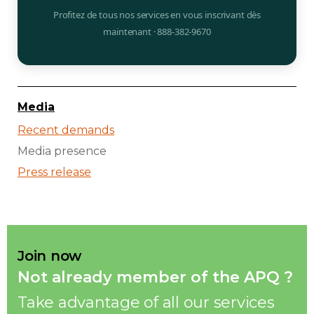
Profitez de tous nos services en vous inscrivant dès
maintenant · 888-382-9670
Media
Recent demands
Media presence
Press release
Join now
Not already member of the APQ ?
Take advantage of all our services