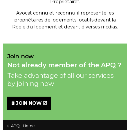
Propriétaire".
Avocat connu et reconnu, il représente les
propriétaires de logements locatifs devant la
Régie du logement et devant diverses médias.
Join now
Not already member of the APQ ?
Take advantage of all our services
by joining now
JOIN NOW
APQ - Home