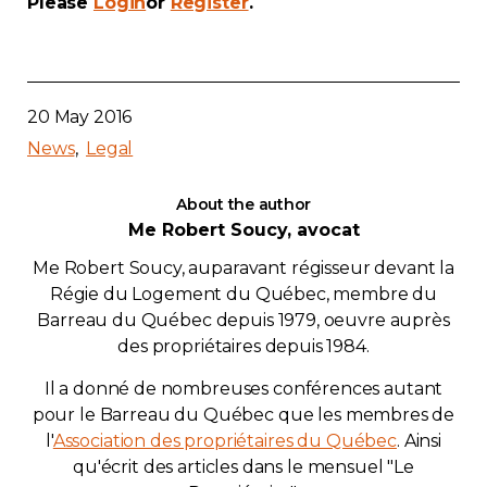
Please
Login
or
Register
.
20 May 2016
News
Legal
About the author
Me Robert Soucy, avocat
Me Robert Soucy, auparavant régisseur devant la
Régie du Logement du Québec, membre du
Barreau du Québec depuis 1979, oeuvre auprès
des propriétaires depuis 1984.
Il a donné de nombreuses conférences autant
pour le Barreau du Québec que les membres de
l'
Association des propriétaires du Québec
. Ainsi
qu'écrit des articles dans le mensuel "Le