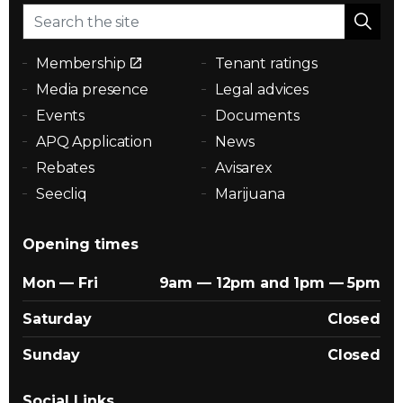
Membership
Tenant ratings
Media presence
Legal advices
Events
Documents
APQ Application
News
Rebates
Avisarex
Seecliq
Marijuana
Opening times
Mon — Fri
9am — 12pm and 1pm — 5pm
Saturday
Closed
Sunday
Closed
Social Links