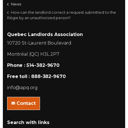
News
How can the landlord correct a request submitted to the
Régie by an unauthorized person?
Quebec Landlords Association
10720 St-Laurent Boulevard
Montréal (QC) H3L 2P7
Phone : 514-382-9670
Free toll : 888-382-9670
info@apq.org
Contact
Search with links