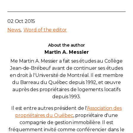
Contact
02 Oct 2015
Join
News
Word of the editor
About the author
Martin A. Messier
Members zone
Me Martin A. Messier a fait ses études au Collège
Jean-de-Brébeuf avant de continuer ses études
English
en droit à l'Université de Montréal. Il est membre
du Barreau du Québec depuis 1992, et œuvre
auprès des propriétaires de logements locatifs
depuis 1993.
Il est entre autres président de l'
Association des
propriétaires du Québec
, propriétaire d'une
compagnie de gestion immobilière. Il est
fréquemment invité comme conférencier dans le