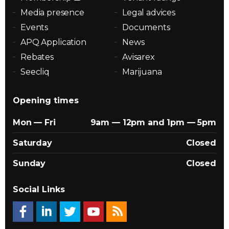
Media presence
Legal advices
Events
Documents
APQ Application
News
Rebates
Avisarex
Seecliq
Marijuana
Opening times
Mon — Fri
9am — 12pm and 1pm — 5pm
Saturday
Closed
Sunday
Closed
Social Links