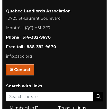
Quebec Landlords Association
10720 St-Laurent Boulevard
Montréal (QC) H3L 2P7
Phone : 514-382-9670
Free toll : 888-382-9670
info@apq.org
Contact
Search with links
Membership
Tenant ratings