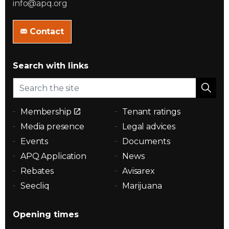
info@apq.org
Contact
Search with links
Membership
Tenant ratings
Media presence
Legal advices
Events
Documents
APQ Application
News
Rebates
Avisarex
Seecliq
Marijuana
Opening times