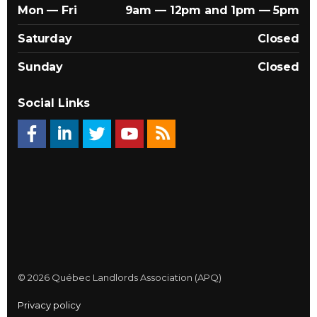
Mon — Fri
9am — 12pm and 1pm — 5pm
Saturday
Closed
Sunday
Closed
Social Links
© 2026 Québec Landlords Association (APQ)
Privacy policy