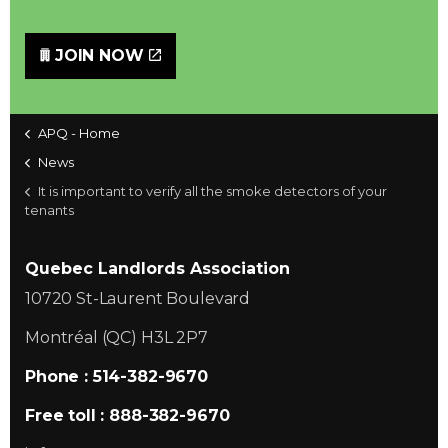
JOIN NOW
APQ - Home
News
It is important to verify all the smoke detectors of your
tenants
Quebec Landlords Association
10720 St-Laurent Boulevard
Montréal (QC) H3L 2P7
Phone : 514-382-9670
Free toll : 888-382-9670