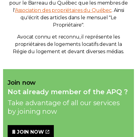
pour le Barreau du Québec que les membres de
l'
Association des propriétaires du Québec
. Ainsi
qu'écrit des articles dans le mensuel "Le
Propriétaire".
Avocat connu et reconnu, il représente les
propriétaires de logements locatifs devant la
Régie du logement et devant diverses médias.
Join now
Not already member of the APQ ?
Take advantage of all our services
by joining now
JOIN NOW