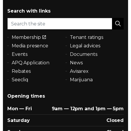
Search with links
Membership
Tenant ratings
Media presence
Legal advices
Events
Documents
APQ Application
News
Rebates
Avisarex
Seecliq
Marijuana
Opening times
Mon — Fri
9am — 12pm and 1pm — 5pm
Saturday
Closed