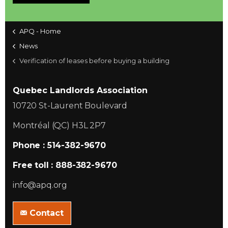
APQ - Home
News
Verification of leases before buying a building
Quebec Landlords Association
10720 St-Laurent Boulevard
Montréal (QC) H3L 2P7
Phone : 514-382-9670
Free toll : 888-382-9670
info@apq.org
Contact