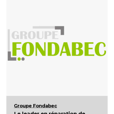
Groupe Fondabec
Le leader en réparation de