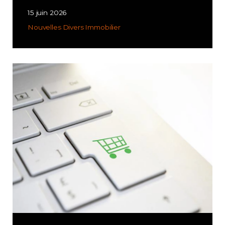
15 juin 2026
Nouvelles
Divers
Immobilier