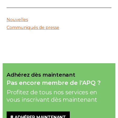
Nouvelles
Communiqués de presse
Adhérez dès maintenant
Pas encore membre de l'APQ ?
Profitez de tous nos services en
vous inscrivant dès maintenant
ADHÉRER MAINTENANT