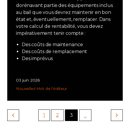
dorénavant partie des équipements inclus
au bail que vous devrez maintenir en bon
état et, éventuellement, remplacer. Dans
votre calcul de rentabilité, vous devez
impérativement tenir compte :
Des coûts de maintenance
Des coûts de remplacement
Des imprévus
03 juin 2026
Nouvelles
Mot de l'éditeur
1
2
3
...