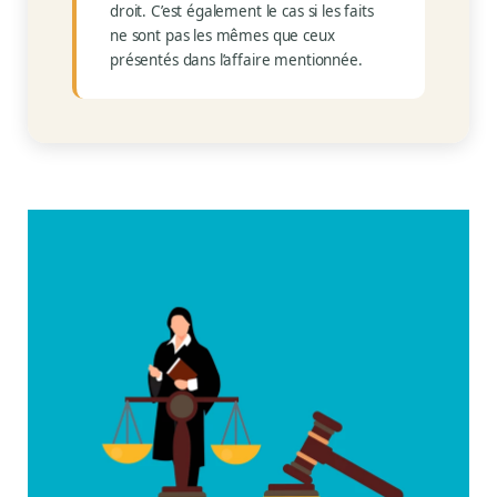
droit. C’est également le cas si les faits
Juridique
ne sont pas les mêmes que ceux
présentés dans l’affaire mentionnée.
Mot de l'éditeur
Divers
Immobilier
Réglementation
Copropriété
Environnement
Rabais APQ