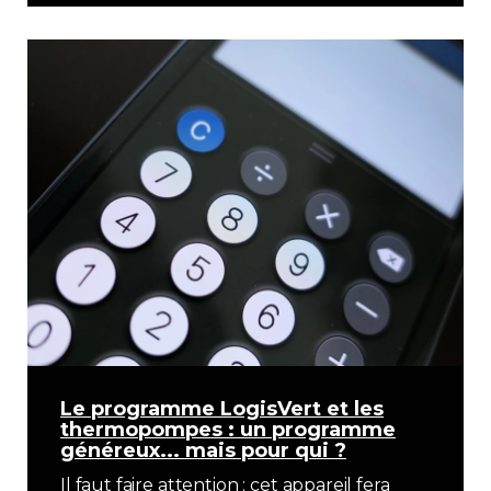
Le programme LogisVert et les
thermopompes : un programme
généreux... mais pour qui ?
Il faut faire attention : cet appareil fera